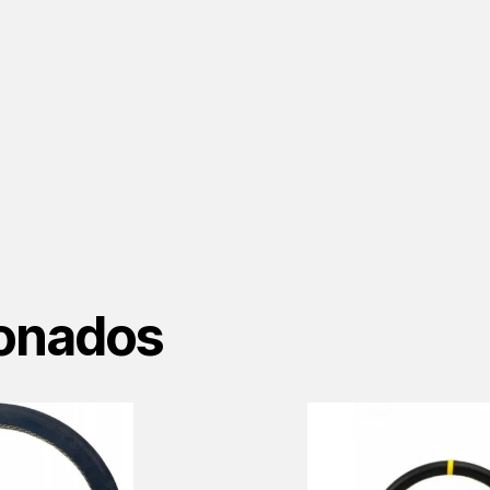
ionados