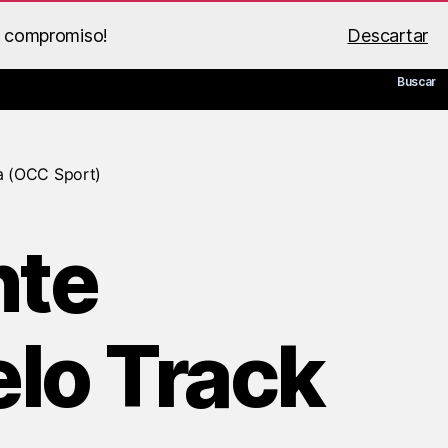
n compromiso!
Descartar
 de BS Racing
Guía PDF
Mi cuenta
Carrito
Buscar
ta (OCC Sport)
nte
lo Track