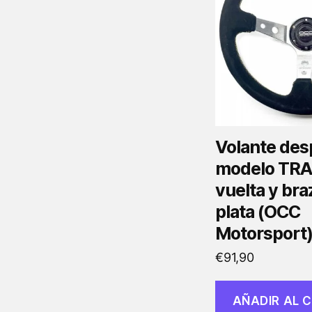
Volante des
modelo TRAC
vuelta y bra
plata (OCC
Motorsport
€
91,90
AÑADIR AL 