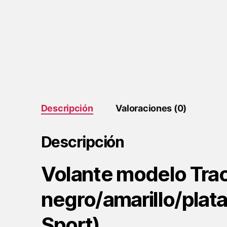
Descripción
Valoraciones (0)
Descripción
Volante modelo Track
negro/amarillo/plat
Sport)