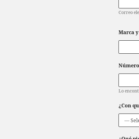
Correo el
Marca y
Número 
Lo encontr
¿Con qu