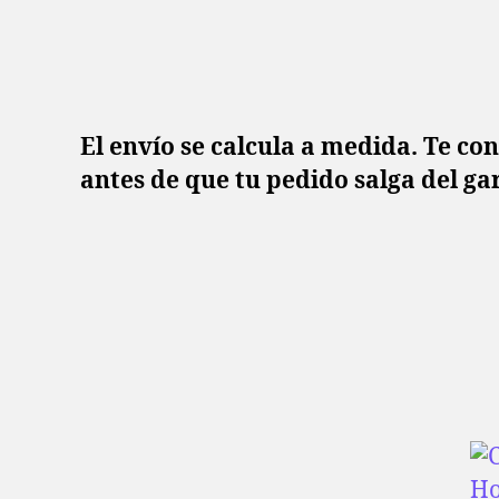
El envío se calcula a medida. Te co
antes de que tu pedido salga del ga