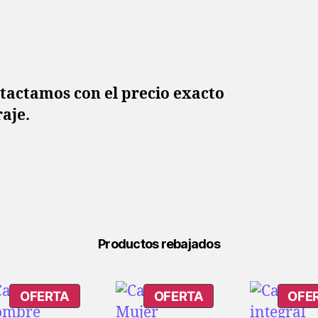
ntactamos con el precio exacto
raje.
Productos rebajados
PRODUCTO
PRODUCTO
OFERTA
OFERTA
OFE
EN
EN