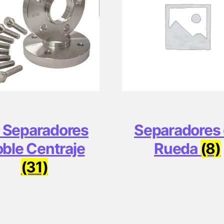
t Separadores
Separadores
ble Centraje
Rueda
(8)
(31)