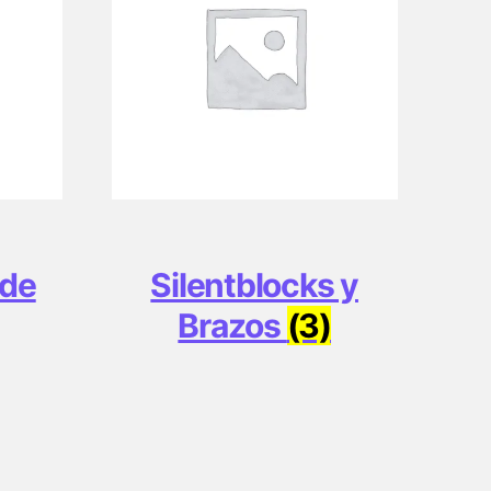
 de
Silentblocks y
Brazos
(3)