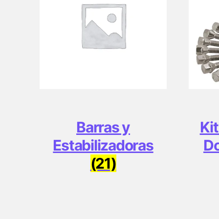
Barras y
Ki
Estabilizadoras
Do
(21)