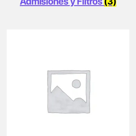
Admisiones y Filtros
(3)