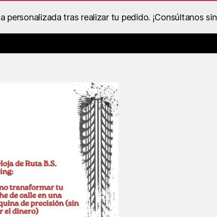
personalizada tras realizar tu pedido. ¡Consúltanos si
Catálogo de Despieces y Recambios
Ropa BS Racing
Dentro