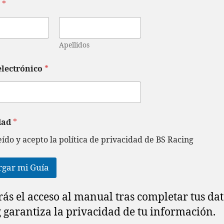
e
*
Apellidos
electrónico
*
dad
*
eído y acepto la política de privacidad de BS Racing
rgar mi Guía
rás el acceso al manual tras completar tus dat
 garantiza la privacidad de tu información.