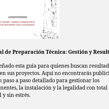
l de Preparación Técnica: Gestión y Resul
eñado esta guía para quienes buscan resulta
 en sus proyectos. Aquí no encontrarás public
n paso a paso detallado para gestionar los
entes, la instalación y la legalidad con total
 y sin estrés.