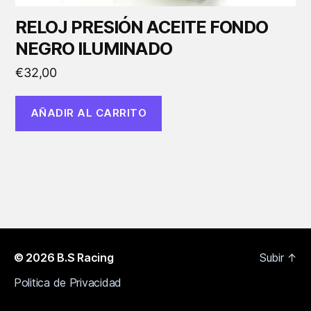
RELOJ PRESIÓN ACEITE FONDO
NEGRO ILUMINADO
€
32,00
AÑADIR AL CARRITO
© 2026
B.S Racing
Subir
↑
Politica de Privacidad