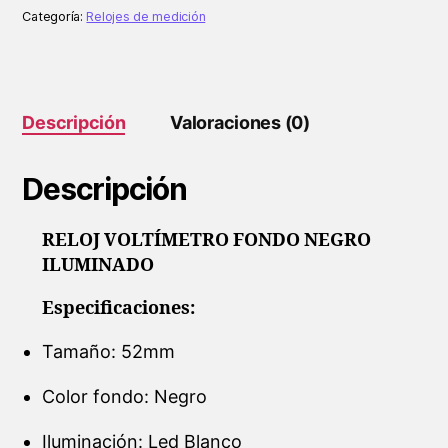
cantidad
Categoría:
Relojes de medición
Descripción
Valoraciones (0)
Descripción
RELOJ VOLTÍMETRO FONDO NEGRO
ILUMINADO
Especificaciones:
Tamaño: 52mm
Color fondo: Negro
Iluminación: Led Blanco