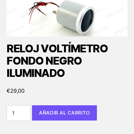
RELOJ VOLTÍMETRO
FONDO NEGRO
ILUMINADO
€
29,00
RELOJ
AÑADIR AL CARRITO
VOLTÍMETRO
FONDO
NEGRO
ILUMINADO