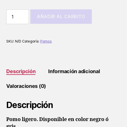
POMO
AÑADIR AL CARRITO
SPARCO
PIUMA
cantidad
SKU:
N/D
Categoría:
Pomos
Descripción
Información adicional
Valoraciones (0)
Descripción
Pomo ligero. Disponible en color negro ó
gris.