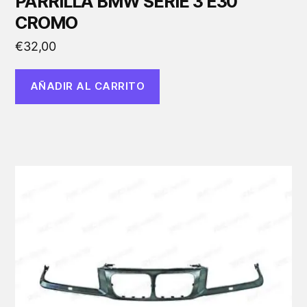
PARRILLA BMW SERIE 3 E30
CROMO
€
32,00
AÑADIR AL CARRITO