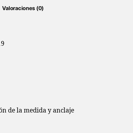
Valoraciones (0)
19
ón de la medida y anclaje