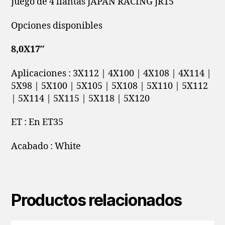
Juego de 4 llantas JAPAN RACING JR15
Opciones disponibles
8,0X17″
Aplicaciones : 3X112 | 4X100 | 4X108 | 4X114 |
5X98 | 5X100 | 5X105 | 5X108 | 5X110 | 5X112
| 5X114 | 5X115 | 5X118 | 5X120
ET : En ET35
Acabado : White
Productos relacionados