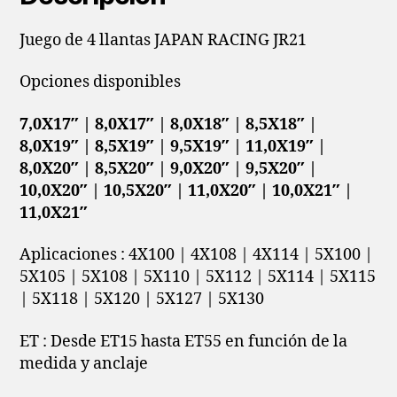
Juego de 4 llantas JAPAN RACING JR21
Opciones disponibles
7,0X17″ | 8,0X17″
|
8,0X18″
| 8,5X18″
|
8,0X19″
| 8,5X19″
| 9,5X19″
| 11,0X19″
|
8,0X20″
| 8,5X20″
| 9,0X20″
| 9,5X20″
|
10,0X20″
| 10,5X20″
| 11,0X20″
| 10,0X21″
|
11,0X21″
Aplicaciones : 4X100 | 4X108 | 4X114 | 5X100 |
5X105 | 5X108 | 5X110 | 5X112 | 5X114 | 5X115
| 5X118 | 5X120 | 5X127 | 5X130
ET : Desde ET15 hasta ET55 en función de la
medida y anclaje