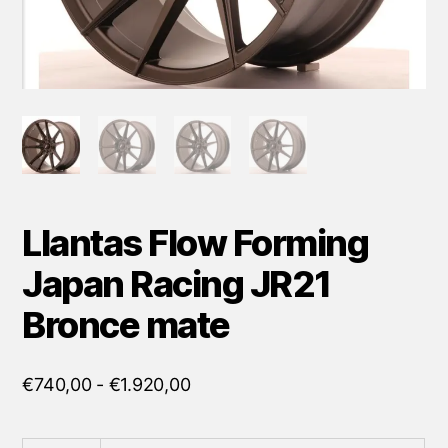
Llantas Flow Forming
Japan Racing JR21
Bronce mate
Rango
€
740,00
-
€
1.920,00
de
precios: