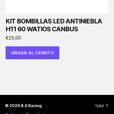
KIT BOMBILLAS LED ANTINIEBLA
H11 60 WATIOS CANBUS
€
25,00
AÑADIR AL CARRITO
© 2026
B.S Racing
Subir
↑