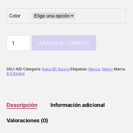
Color
Gorra
AÑADIR AL CARRITO
Unisex
cantidad
SKU:
N/D
Categoría:
Ropa BS Racing
Etiquetas:
Blanco
,
Negro
Marca:
B.S Racing
Descripción
Información adicional
Valoraciones (0)