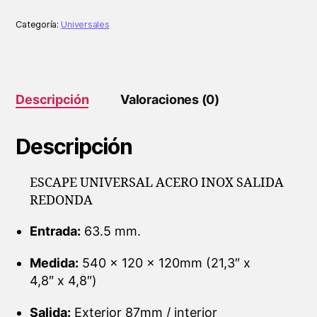
SALIDA
REDONDA
Categoría:
Universales
cantidad
Descripción
Valoraciones (0)
Descripción
ESCAPE UNIVERSAL ACERO INOX SALIDA
REDONDA
Entrada:
63.5 mm.
Medida:
540 x 120 x 120mm (21,3″ x
4,8″ x 4,8″)
Salida:
Exterior 87mm / interior