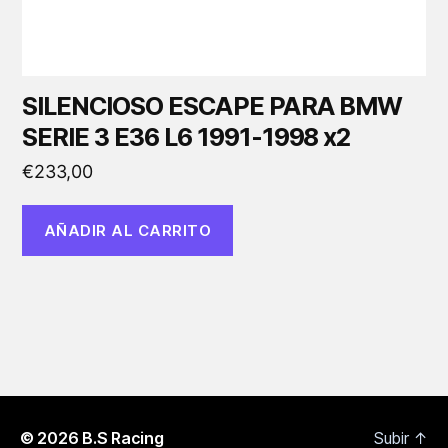
SILENCIOSO ESCAPE PARA BMW
SERIE 3 E36 L6 1991-1998 x2
€
233,00
AÑADIR AL CARRITO
© 2026
B.S Racing
Subir
↑