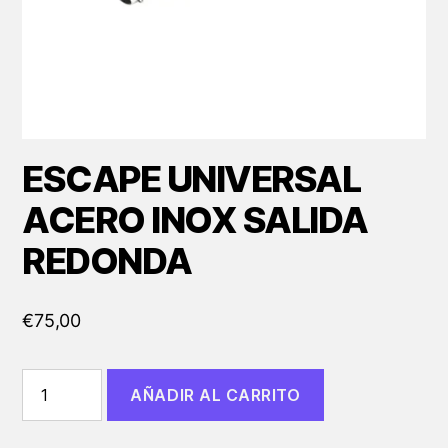
ESCAPE UNIVERSAL
ACERO INOX SALIDA
REDONDA
€
75,00
ESCAPE
AÑADIR AL CARRITO
UNIVERSAL
ACERO
INOX