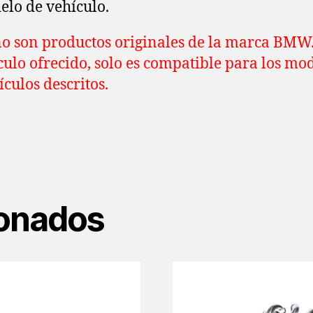
elo de vehículo.
no son productos originales de la marca BMW
ículo ofrecido, solo es compatible para los mo
ículos descritos.
ionados