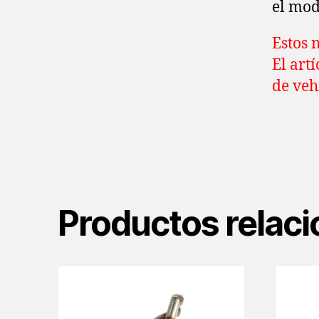
el mod
Estos 
El art
de veh
Productos relac