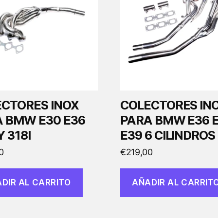
CTORES INOX
COLECTORES IN
 BMW E30 E36
PARA BMW E36 
Y 318I
E39 6 CILINDROS
0
€
219,00
DIR AL CARRITO
AÑADIR AL CARRIT