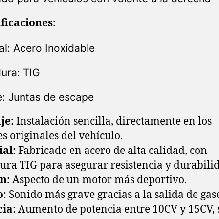
ficaciones:
al: Acero Inoxidable
ura: TIG
e: Juntas de escape
je:
Instalación sencilla, directamente en los
es originales del vehículo.
ial
:
Fabricado en acero de alta calidad, con
ura TIG para asegurar resistencia y durabili
en
:
Aspecto de un motor más deportivo.
o
: Sonido más grave gracias a la salida de gase
cia
: Aumento de potencia entre 10CV y 15CV,