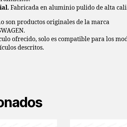
ial.
Fabricada en aluminio pulido de alta cal
no son productos originales de la marca
SWAGEN.
ículo ofrecido, solo es compatible para los mo
ículos descritos.
ionados