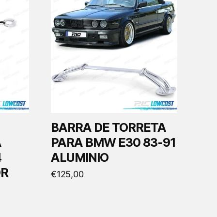
BARRA DE TORRETA
A
PARA BMW E30 83-91
4
ALUMINIO
OR
€
125,00