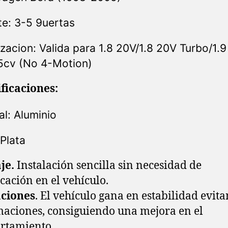
te: 3-5 9uertas
zacion: Valida para 1.8 20V/1.8 20V Turbo/1.9
5cv (No 4-Motion)
ficaciones:
al: Aluminio
 Plata
je.
Instalación sencilla sin necesidad de
cación en el vehículo.
aciones
. El vehículo gana en estabilidad evit
aciones, consiguiendo una mejora en el
rtamiento.