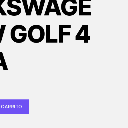
KSWAGE
 GOLF 4
A
 CARRITO