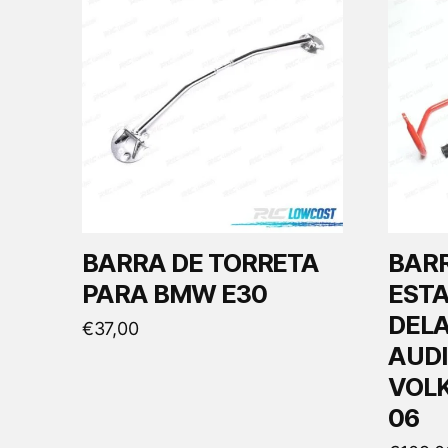
BARRA DE TORRETA
BAR
PARA BMW E30
ESTA
DELA
€
37,00
AUDI
VOL
06