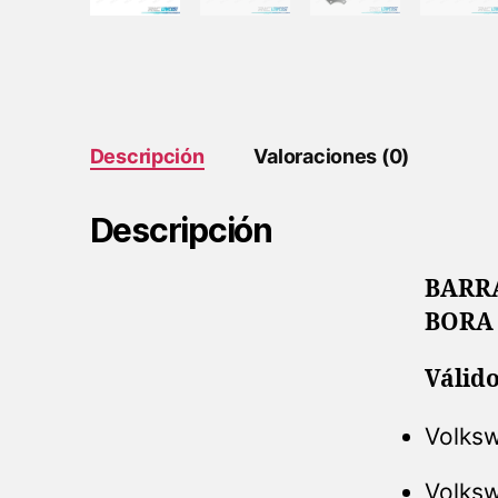
Descripción
Valoraciones (0)
Descripción
BARR
BORA
Válido
Volks
Volks