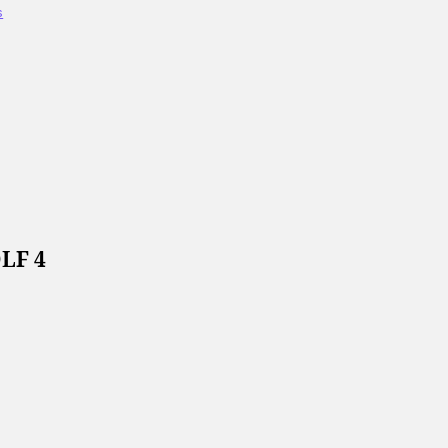
s
LF 4