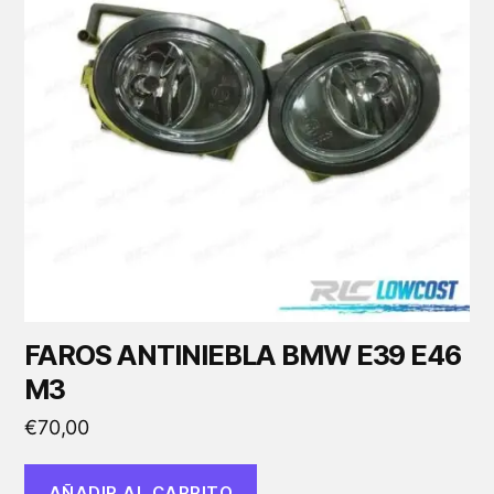
FAROS ANTINIEBLA BMW E39 E46
M3
€
70,00
AÑADIR AL CARRITO