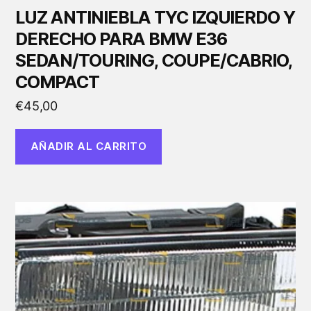
LUZ ANTINIEBLA TYC IZQUIERDO Y
DERECHO PARA BMW E36
SEDAN/TOURING, COUPE/CABRIO,
COMPACT
€
45,00
AÑADIR AL CARRITO