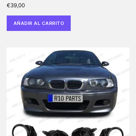
€
39,00
AÑADIR AL CARRITO