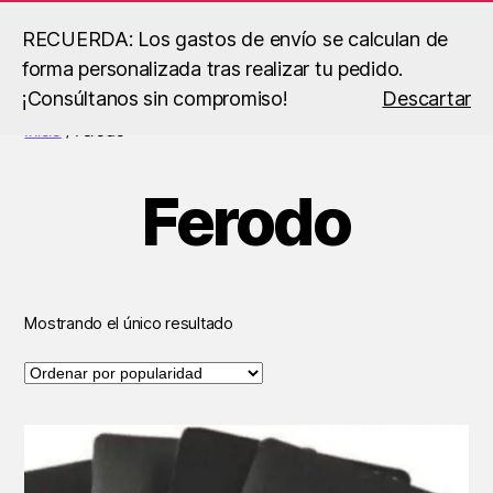
RECUERDA: Los gastos de envío se calculan de
forma personalizada tras realizar tu pedido.
Buscar
Menú
B.S
¡Consúltanos sin compromiso!
Descartar
Racing
Inicio
/ Ferodo
Ferodo
Mostrando el único resultado